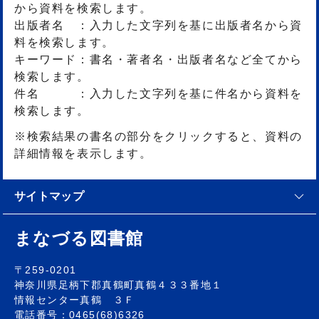
から資料を検索します。
出版者名 ：入力した文字列を基に出版者名から資
料を検索します。
キーワード：書名・著者名・出版者名など全てから
検索します。
件名 ：入力した文字列を基に件名から資料を
検索します。
※検索結果の書名の部分をクリックすると、資料の
詳細情報を表示します。
サイトマップ
まなづる図書館
〒259-0201
神奈川県足柄下郡真鶴町真鶴４３３番地１
情報センター真鶴 ３Ｆ
電話番号：0465(68)6326